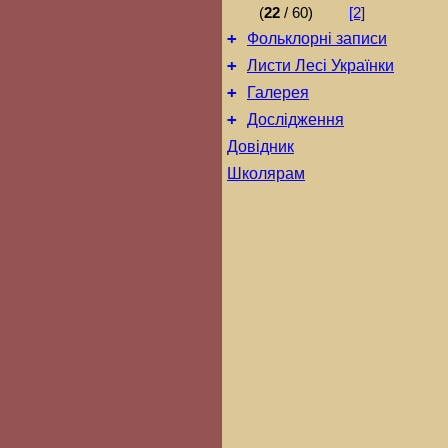
(
22
/ 60)
[2]
+
Фольклорні записи
+
Листи Лесі Українки
+
Галерея
+
Дослідження
Довідник
Школярам