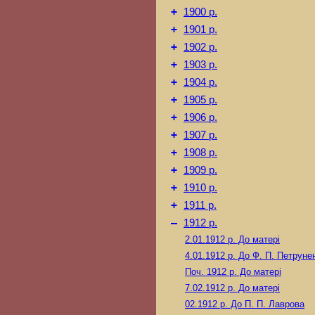
+
1900 р.
+
1901 р.
+
1902 р.
+
1903 р.
+
1904 р.
+
1905 р.
+
1906 р.
+
1907 р.
+
1908 р.
+
1909 р.
+
1910 р.
+
1911 р.
–
1912 р.
2.01.1912 р.
До матері
4.01.1912 р.
До Ф. П. Петруне
Поч. 1912 р.
До матері
7.02.1912 р.
До матері
02.1912 р.
До П. П. Лаврова