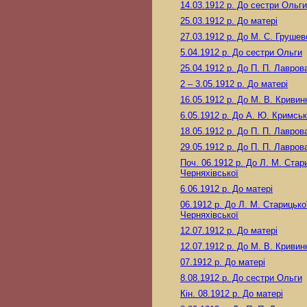
14.03.1912 р.
До сестри Ольги
25.03.1912 р.
До матері
27.03.1912 р.
До М. С. Грушев
5.04.1912 р.
До сестри Ольги
25.04.1912 р.
До П. П. Лавров
2 – 3.05.1912 р.
До матері
16.05.1912 р.
До М. В. Кривин
6.05.1912 р.
До А. Ю. Кримськ
18.05.1912 р.
До П. П. Лавров
29.05.1912 р.
До П. П. Лавров
Поч. 06.1912 р.
До Л. М. Стари
Черняхівської
6.06.1912 р.
До матері
06.1912 р.
До Л. М. Старицько
Черняхівської
12.07.1912 р.
До матері
12.07.1912 р.
До М. В. Кривин
07.1912 р.
До матері
8.08.1912 р.
До сестри Ольги
Кін. 08.1912 р.
До матері