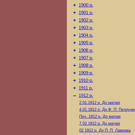
+
1900 р.
+
1901 р.
+
1902 р.
+
1903 р.
+
1904 р.
+
1905 р.
+
1906 р.
+
1907 р.
+
1908 р.
+
1909 р.
+
1910 р.
+
1911 р.
–
1912 р.
2.01.1912 р.
До матері
4.01.1912 р.
До Ф. П. Петруне
Поч. 1912 р.
До матері
7.02.1912 р.
До матері
02.1912 р.
До П. П. Лаврова