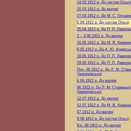
14.03.1912 р.
До сестри Ольги
25.03.1912 р.
До матері
27.03.1912 р.
До М. С. Грушев
5.04.1912 р.
До сестри Ольги
25.04.1912 р.
До П. П. Лавров
2 – 3.05.1912 р.
До матері
16.05.1912 р.
До М. В. Кривин
6.05.1912 р.
До А. Ю. Кримськ
18.05.1912 р.
До П. П. Лавров
29.05.1912 р.
До П. П. Лавров
Поч. 06.1912 р.
До Л. М. Стари
Черняхівської
6.06.1912 р.
До матері
06.1912 р.
До Л. М. Старицько
Черняхівської
12.07.1912 р.
До матері
12.07.1912 р.
До М. В. Кривин
07.1912 р.
До матері
8.08.1912 р.
До сестри Ольги
Кін. 08.1912 р.
До матері