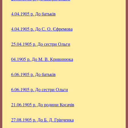
4.04.1905 р.
До батьків
4.04.1905 р.
До С. О. Єфремова
25.04.1905 р.
До сестри Ольги
04.1905 р.
До М. В. Кривинюка
6.06.1905 р.
До батьків
6.06.1905 р.
До сестри Ольги
21.06.1905 р.
До родини Косачів
27.08.1905 р.
До Б. Д. Грінченка