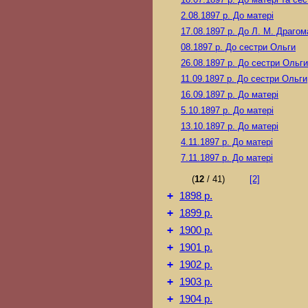
2.08.1897 р.
До матері
17.08.1897 р.
До Л. М. Драгом
08.1897 р.
До сестри Ольги
26.08.1897 р.
До сестри Ольги
11.09.1897 р.
До сестри Ольги
16.09.1897 р.
До матері
5.10.1897 р.
До матері
13.10.1897 р.
До матері
4.11.1897 р.
До матері
7.11.1897 р.
До матері
(
12
/ 41)
[2]
+
1898 р.
+
1899 р.
+
1900 р.
+
1901 р.
+
1902 р.
+
1903 р.
+
1904 р.