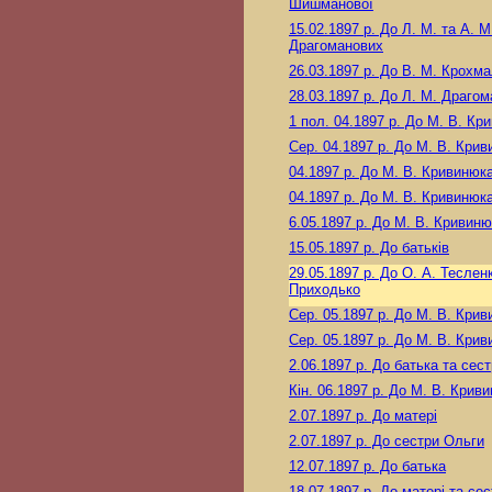
Шишманової
15.02.1897 р.
До Л. М. та А. М
Драгоманових
26.03.1897 р.
До В. М. Крохм
28.03.1897 р.
До Л. М. Драгом
1 пол. 04.1897 р.
До М. В. Кр
Сер. 04.1897 р.
До М. В. Крив
04.1897 р.
До М. В. Кривинюк
04.1897 р.
До М. В. Кривинюк
6.05.1897 р.
До М. В. Кривиню
15.05.1897 р.
До батьків
29.05.1897 р.
До О. А. Тесленк
Приходько
Сер. 05.1897 р.
До М. В. Крив
Сер. 05.1897 р.
До М. В. Крив
2.06.1897 р.
До батька та сес
Кін. 06.1897 р.
До М. В. Криви
2.07.1897 р.
До матері
2.07.1897 р.
До сестри Ольги
12.07.1897 р.
До батька
18.07.1897 р.
До матері та се