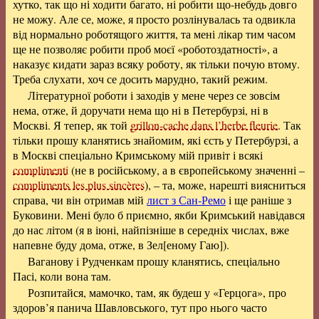
хутко, так що ні ходити багато, ні робити що-небудь довго
не можу. Але се, може, я просто розлінувалась та одвикла
від нормально роботящого життя, та мені лікар тим часом
ще не позволяє робити проб моєї «роботоздатності», а
наказує кидати зараз всяку роботу, як тільки почую втому.
Треба слухати, хоч се досить марудно, такий режим.
Літературної роботи і заходів у мене через се зовсім
нема, отже, й доручати нема що ні в Петербурзі, ні в
Москві. Я тепер, як той
grillon-cache dans l’herbe fleurie
. Так
тільки прошу кланятись знайомим, які єсть у Петербурзі, а
в Москві спеціально Кримському мій привіт і всякі
complimenti
(не в російському, а в європейському значенні –
compliments les plus sincères
), – та, може, нарешті виясниться
справа, чи він отримав мій
лист з Сан-Ремо
і ще раніше з
Буковини. Мені було б приємно, якби Кримський навідався
до нас літом (я в іюні, найпізніше в середніх числах, вже
напевне буду дома, отже, в Зел[еному Гаю]).
Ваганову і Рудченкам прошу кланятись, спеціально
Пасі, коли вона там.
Розпитайся, мамочко, там, як будеш у «Герцога», про
здоров’я панича Шавловського, тут про нього часто