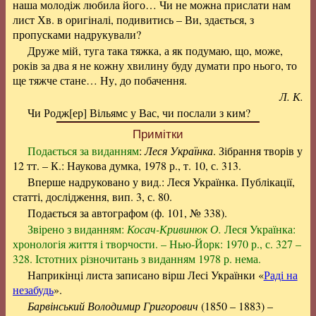
наша молодіж любила його… Чи не можна прислати нам
лист Хв. в оригіналі, подивитись – Ви, здається, з
пропусками надрукували?
Друже мій, туга така тяжка, а як подумаю, що, може,
років за два я не кожну хвилину буду думати про нього, то
ще тяжче стане… Ну, до побачення.
Л. К.
Чи Родж[ер] Вільямс у Вас, чи послали з ким?
Примітки
Подається за виданням
:
Леся Українка
. Зібрання творів у
12 тт. – К.: Наукова думка, 1978 р., т. 10, с. 313.
Вперше надруковано у вид.: Леся Українка. Публікації,
статті, дослідження, вип. 3, с. 80.
Подається за автографом (ф. 101, № 338).
Звірено з виданням:
Косач-Кривинюк О.
Леся Українка:
хронологія життя і творчости. – Нью-Йорк: 1970 р., с. 327 –
328. Істотних різночитань з виданням 1978 р. нема.
Наприкінці листа записано вірш Лесі Українки «
Раді на
незабудь
».
Барвінський Володимир Григорович
(1850 – 1883) –