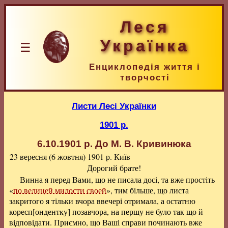
Леся
Українка
☰
Енциклопедія життя і
творчості
Листи Лесі Українки
1901 р.
6.10.1901 р.
До М. В. Кривинюка
23 вересня (6 жовтня) 1901 р.
Київ
Дорогий брате!
Винна я перед Вами, що не писала досі, та вже простіть
«
по велицей милости своей
», тим більше, що листа
закритого я тільки вчора ввечері отримала, а остатню
коресп[ондентку] позавчора, на першу не було так що й
відповідати. Приємно, що Ваші справи починають вже