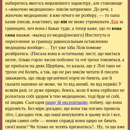
набиратись якогось виразнішого характеру, але становище
з «жіночою медициною» зовсім неприємне. До речі, з
жіночою медициною: я вже нічого не розберу, — то папа
він
казав (писав, властиве), що
не може утримувати
Лілі
за
вона
границею, хоч вона і бажає туди, а тепер каже, що то
сама
вважає «выход из медиц[инского] Института и
переселение за границу равносильным оставлению
медицины вообще»… Тут уже хіба Ліля поможе
розібратись. (Писала вона в остатньому листі, що мається
незле, тілько горло часом поболює та очі трохи томляться, а
це приїхала на днях Щербань, то казала, що у Лілі таки не
трохи очі болять, а так, що не раз зовсім читати й писати
заважають, що лікар органічної порчі не бачить, але й
сказати напевне не може, чи то від анемії, чи від нервів) У
всякім разі, се дуже прикро, боюсь, коли б вона серйозно не
розхитала собі здоров’я тею медициною, тоді буде ні собі,
ні людям. Сьогодня
пишу їй експортацію
, побачу, що вона
відповість. Без міри досадно, що вона так погано провела
літо, і досадно теж, що наші винуватять в цьому всіх і все,
окрім самих себе — невже справді вони щиро не бачать
своєї вини? Чи тілько не хотять признатись?.. Ну, та що вже