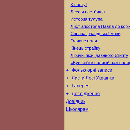
К свету!
Леса и пастбища
История тулупа
Лист апостола Павла до кор
Справа ірландської мови
Оливне гілля
Кінець страйку
Ліричні пісні давнього Єгипту
«Був собі в соляній оазі сол
+
Фольклорні записи
+
Листи Лесі Українки
+
Галерея
+
Дослідження
Довідник
Школярам