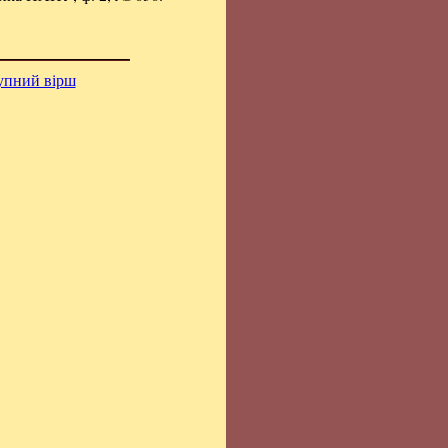
упний вірш