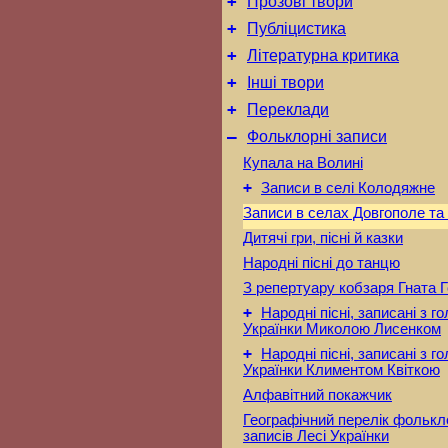
+
Прозові твори
+
Публіцистика
+
Літературна критика
+
Інші твори
+
Переклади
–
Фольклорні записи
Купала на Волині
+
Записи в селі Колодяжне
Записи в селах Довгополе та
Дитячі гри, пісні й казки
Народні пісні до танцю
З репертуару кобзаря Гната 
+
Народні пісні, записані з г
Українки Миколою Лисенком
+
Народні пісні, записані з г
Українки Климентом Квіткою
Алфавітний покажчик
Географічний перелік фольк
записів Лесі Українки