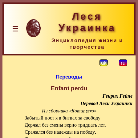
Леся
Украинка
☰
Энциклопедия жизни и
творчества
uk
ru
Переводы
Enfant perdu
Генрих Гейне
Перевод Леси Украинки
Из сборника «Romanzero»
Забытый пост я в битвах за свободу
Держал без смены верно тридцать лет.
Сражался без надежды на победу,