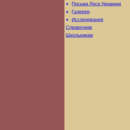
+
Письма Леси Украинки
+
Галерея
+
Исследования
Справочник
Школьникам