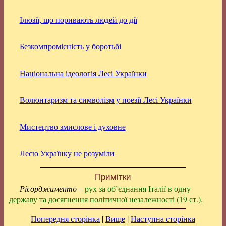
Ілюзії, що поривають людей до дії
Безкомпромісність у боротьбі
Національна ідеологія Лесі Українки
Волюнтаризм та символізм у поезії Лесі Українки
Мистецтво змислове і духовне
Лесю Українку не розуміли
Примітки
Рісорджименто
–
рух за об’єднання Італії в одну
державу та досягнення політичної незалежності (19 ст.).
Попередня сторінка
|
Вище
|
Наступна сторінка