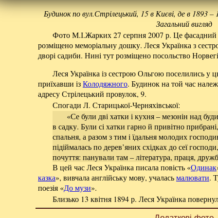
Будинок по вул.Стрілецький, 15 в Києві, де в 1893 –
Загальний вигляд
Фото М.І.Жарких 27 серпня 2007 р. Це фасадний 
розміщено меморіальну дошку. Леся Українка з сестр
дворі садиби. Нині тут розміщено посольство Норвегі
Леся Українка із сестрою Ольгою поселились у ц
приїхавши із
Колодяжного
. Будинок на той час нале
адресу Стрілецький провулок, 9.
Спогади Л. Старицької-Черняхівської:
«Се були дві хатки і кухня – мезонін над буд
в садку. Були сі хатки гарно й привітно прибрані,
спальня, а разом з тим і їдальня молодих господи
підіймалась по дерев’яних східках до сеї господ
почуття: панували там – література, праця, дружб
В цей час Леся Українка писала повість «
Одинак
казка
», вивчала англійську мову, учалась
малювати
. 
поезія «
До музи
».
Близько 13 квітня 1894 р. Леся Українка поверну
Додаткові фото