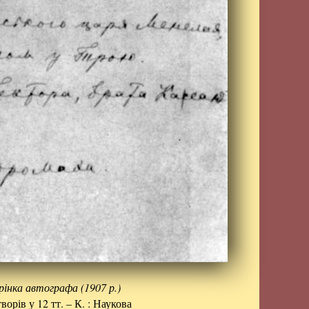
інка автографа (1907 р.)
творів у 12 тт. – К. : Наукова