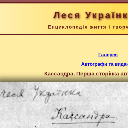
Леся Україн
Енциклопедія життя і твор
Галерея
Автографи та вида
Кассандра. Перша сторінка ав