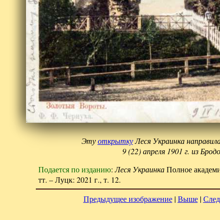
Эту
открытку
Леся Украинка направил
9 (22) апреля 1901 г. из Бродо
Подается по изданию
:
Леся Украинка
Полное академи
тт. – Луцк: 2021 г., т. 12.
Предыдущее изображение
|
Выше
|
След