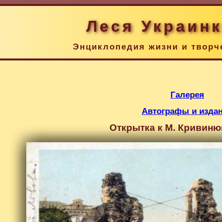
Леся Украин
Энциклопедия жизни и творч
Галерея
Автографы и изда
Открытка к М. Кривинюку