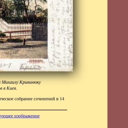
а Михаилу Кривинюку
в в Киев.
ческое собрание сочинений в 14
ующее изображение