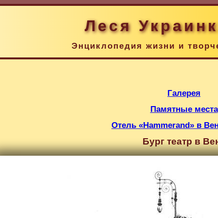
Леся Украин
Энциклопедия жизни и творч
Галерея
Памятные места
Отель «Hammerand» в Вене
Бург театр в Ве