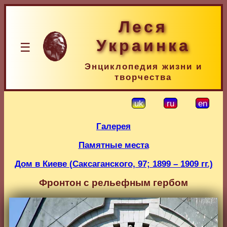
Леся
Украинка
☰
Энциклопедия жизни и
творчества
uk
ru
en
Галерея
Памятные места
Дом в Киеве (Саксаганского, 97; 1899 – 1909 гг.)
Фронтон с рельефным гербом