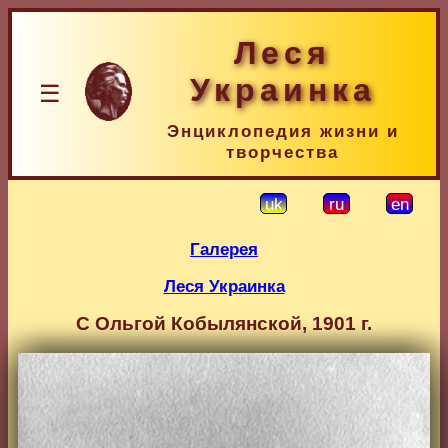
Леся
Украинка
☰
Энциклопедия жизни и
творчества
uk
ru
en
Галерея
Леся Украинка
С Ольгой Кобылянской, 1901 г.